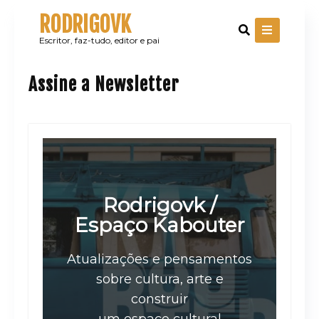
Skip
RODRIGOVK
to
content
Escritor, faz-tudo, editor e pai
Assine a Newsletter
Rodrigovk /
Espaço Kabouter
Atualizações e pensamentos
sobre cultura, arte e
construir