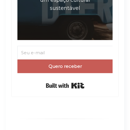
um espaço cultural
sustentável
Quero receber
Built with Kit