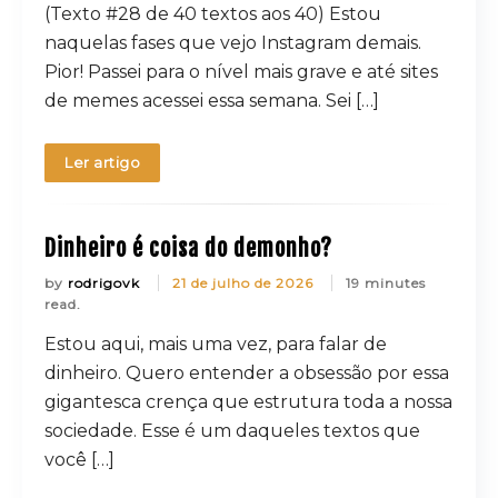
(Texto #28 de 40 textos aos 40) Estou
naquelas fases que vejo Instagram demais.
Pior! Passei para o nível mais grave e até sites
de memes acessei essa semana. Sei […]
Ler artigo
Dinheiro é coisa do demonho?
by
rodrigovk
21 de julho de 2026
19 minutes
read.
Estou aqui, mais uma vez, para falar de
dinheiro. Quero entender a obsessão por essa
gigantesca crença que estrutura toda a nossa
sociedade. Esse é um daqueles textos que
você […]