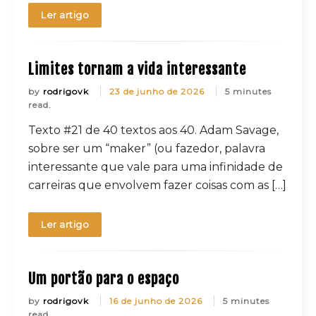
Ler artigo
Limites tornam a vida interessante
by
rodrigovk
23 de junho de 2026
5 minutes
read.
Texto #21 de 40 textos aos 40. Adam Savage,
sobre ser um “maker” (ou fazedor, palavra
interessante que vale para uma infinidade de
carreiras que envolvem fazer coisas com as […]
Ler artigo
Um portão para o espaço
by
rodrigovk
16 de junho de 2026
5 minutes
read.