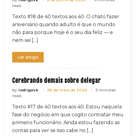
read.
Texto #18 de 40 textos aos 40. O chato fazer
aniversário quando adulto é que o mundo
não para porque hoje é o seu dia feliz — e
nem sei […]
Ler artigo
Cerebrando demais sobre delegar
by
rodrigovk
28 de maio de 2026
5 minutes
read.
Texto #17 de 40 textos aos 40. Estou naquela
fase do negócio em que cogito contratar meu
primeiro funcionário. Ainda estou fazendo as
contas para ver se isso cabe no […]