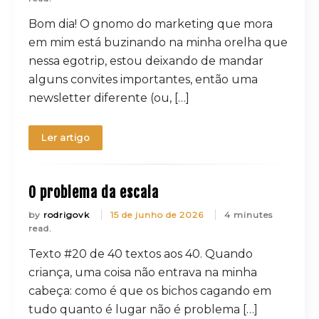
Bom dia! O gnomo do marketing que mora
em mim está buzinando na minha orelha que
nessa egotrip, estou deixando de mandar
alguns convites importantes, então uma
newsletter diferente (ou, […]
Ler artigo
O problema da escala
by
rodrigovk
15 de junho de 2026
4 minutes
read.
Texto #20 de 40 textos aos 40. Quando
criança, uma coisa não entrava na minha
cabeça: como é que os bichos cagando em
tudo quanto é lugar não é problema […]