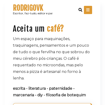
Skip
RODRIGOVK
to
content
Escritor, faz-tudo, editor e pai
Aceita um
café?
Um espaço para maquinações,
traquinagens, pensamentos e um pouco
de tudo o que fervilha no que sobrou do
meu cérebro pós-crianças. O café é
requentado no microondas, mas pelo
menos a pizza é artesanal no forno à
lenha.
escrita - literatura - paternidade -
marcenaria - diy - filosofia de botequim