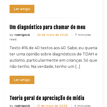
Ler artigo
Um diagnóstico para chamar de meu
by
rodrigovk
26 de maio de 2026
7 minutes
read.
Texto #16 de 40 textos aos 40. Sabe, eu queria
ter uma opinião sobre diagnósticos de TDAH e
autismo, particularmente em crianças. Só que
não tenho. Na verdade, tenho um […]
Ler artigo
Teoria geral de apreciação de mídia
by
rodrigovk
21 de maio de 2026
4 minutes