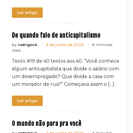
Ler artigo
De quando falo de anticapitalismo
by
rodrigovk
9 de junho de 2026
8 minutes
read.
Texto #19 de 40 textos aos 40. “Você conhece
algum anticapitalista que divide o salário com
um desempregado? Que divide a casa com
um morador de rua?” Começava assim o […]
Ler artigo
O mundo não para pra você
by
rodrigovk
2 de junho de 2026
6 minutes