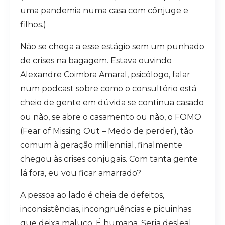
uma pandemia numa casa com cônjuge e
filhos.)
Não se chega a esse estágio sem um punhado
de crises na bagagem. Estava ouvindo
Alexandre Coimbra Amaral, psicólogo, falar
num podcast sobre como o consultório está
cheio de gente em dúvida se continua casado
ou não, se abre o casamento ou não, o FOMO
(Fear of Missing Out – Medo de perder), tão
comum à geração millennial, finalmente
chegou às crises conjugais. Com tanta gente
lá fora, eu vou ficar amarrado?
A pessoa ao lado é cheia de defeitos,
inconsistências, incongruências e picuinhas
que deixa maluco. É humana. Seria desleal