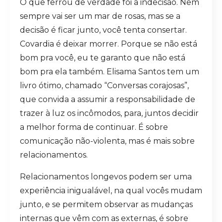
O que ferrou de verdade foi a indecisão. Nem
sempre vai ser um mar de rosas, mas se a
decisão é ficar junto, você tenta consertar.
Covardia é deixar morrer. Porque se não está
bom pra você, eu te garanto que não está
bom pra ela também. Elisama Santos tem um
livro ótimo, chamado “Conversas corajosas”,
que convida a assumir a responsabilidade de
trazer à luz os incômodos, para, juntos decidir
a melhor forma de continuar. É sobre
comunicação não-violenta, mas é mais sobre
relacionamentos.
Relacionamentos longevos podem ser uma
experiência inigualável, na qual vocês mudam
junto, e se permitem observar as mudanças
internas que vêm com as externas, é sobre