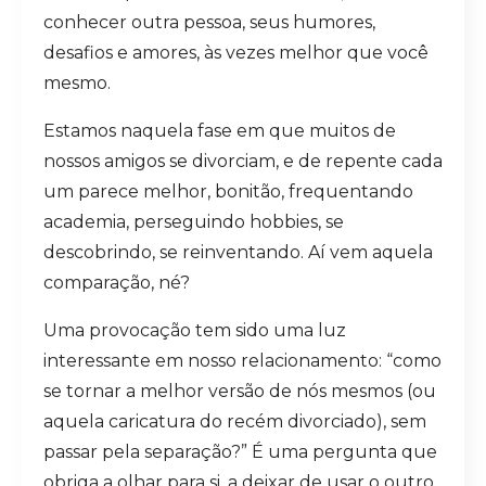
conhecer outra pessoa, seus humores,
desafios e amores, às vezes melhor que você
mesmo.
Estamos naquela fase em que muitos de
nossos amigos se divorciam, e de repente cada
um parece melhor, bonitão, frequentando
academia, perseguindo hobbies, se
descobrindo, se reinventando. Aí vem aquela
comparação, né?
Uma provocação tem sido uma luz
interessante em nosso relacionamento: “como
se tornar a melhor versão de nós mesmos (ou
aquela caricatura do recém divorciado), sem
passar pela separação?” É uma pergunta que
obriga a olhar para si, a deixar de usar o outro