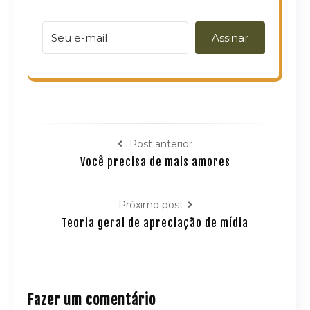
Assinar
Post anterior
Você precisa de mais amores
Próximo post
Teoria geral de apreciação de mídia
Fazer um comentário