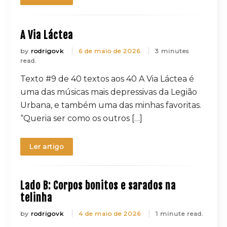
A Via Láctea
by
rodrigovk
6 de maio de 2026
3 minutes
read.
Texto #9 de 40 textos aos 40 A Via Láctea é
uma das músicas mais depressivas da Legião
Urbana, e também uma das minhas favoritas.
“Queria ser como os outros […]
Ler artigo
Lado B: Corpos bonitos e sarados na
telinha
by
rodrigovk
4 de maio de 2026
1 minute read.