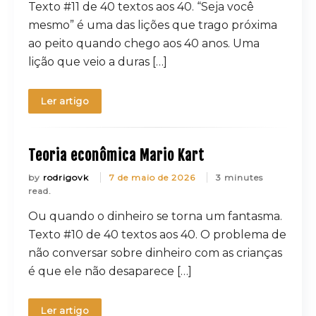
Texto #11 de 40 textos aos 40. “Seja você
mesmo” é uma das lições que trago próxima
ao peito quando chego aos 40 anos. Uma
lição que veio a duras […]
Ler artigo
Teoria econômica Mario Kart
by
rodrigovk
7 de maio de 2026
3 minutes
read.
Ou quando o dinheiro se torna um fantasma.
Texto #10 de 40 textos aos 40. O problema de
não conversar sobre dinheiro com as crianças
é que ele não desaparece […]
Ler artigo