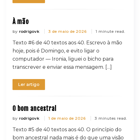
À mão
by
rodrigovk
3 de maio de 2026
1 minute read.
Texto #6 de 40 textos aos 40. Escrevo à mão
hoje, pois é Domingo, e evito ligar o
computador — Ironia, liguei o bicho para
transcrever e enviar essa mensagem. […]
Ler artigo
O bom ancestral
by
rodrigovk
1 de maio de 2026
3 minutes read.
Texto #5 de 40 textos aos 40. O princípio do
bom ancestral nada mais é do que uma visão