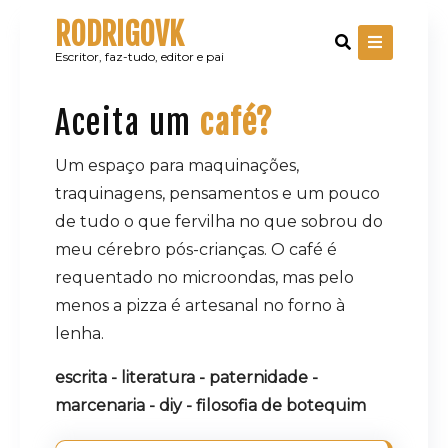
Skip
RODRIGOVK
to
content
Escritor, faz-tudo, editor e pai
Aceita um
café?
Um espaço para maquinações,
traquinagens, pensamentos e um pouco
de tudo o que fervilha no que sobrou do
meu cérebro pós-crianças. O café é
requentado no microondas, mas pelo
menos a pizza é artesanal no forno à
lenha.
escrita - literatura - paternidade -
marcenaria - diy - filosofia de botequim