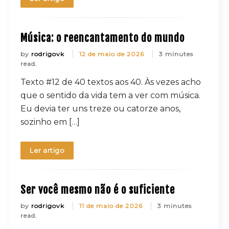
Música: o reencantamento do mundo
by
rodrigovk
12 de maio de 2026
3 minutes
read.
Texto #12 de 40 textos aos 40. Às vezes acho
que o sentido da vida tem a ver com música.
Eu devia ter uns treze ou catorze anos,
sozinho em […]
Ler artigo
Ser você mesmo não é o suficiente
by
rodrigovk
11 de maio de 2026
3 minutes
read.