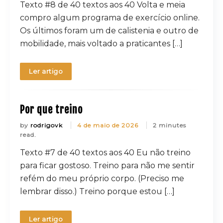
Texto #8 de 40 textos aos 40 Volta e meia
compro algum programa de exercício online.
Os últimos foram um de calistenia e outro de
mobilidade, mais voltado a praticantes […]
Ler artigo
Por que treino
by
rodrigovk
4 de maio de 2026
2 minutes
read.
Texto #7 de 40 textos aos 40 Eu não treino
para ficar gostoso. Treino para não me sentir
refém do meu próprio corpo. (Preciso me
lembrar disso.) Treino porque estou […]
Ler artigo