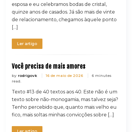
esposa e eu celebramos bodas de cristal,
quinze anos de casados. Já são mais de vinte
de relacionamento, chegamos àquele ponto
[…]
Ler artigo
Você precisa de mais amores
by
rodrigovk
16 de maio de 2026
6 minutes
read.
Texto #13 de 40 textos aos 40. Este não é um
texto sobre não-monogamia, mas talvez seja?
Tenho percebido que, quanto mais velho eu
fico, mais soltas minhas convicções sobre […]
Ler artigo